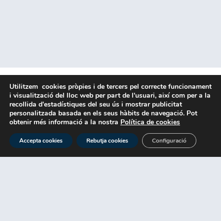
Utilitzem cookies pròpies i de tercers pel correcte funcionament
i visualització del lloc web per part de l'usuari, així com per a la
Assesorament,
recollida d'estadístiques del seu ús i mostrar publicitat
personalitzada basada en els seus hàbits de navegació. Pot
acompanyament i
obtenir més informació a la nostra
Política de cookies
representació
Accepta cookies
Rebutja cookies
Configuració